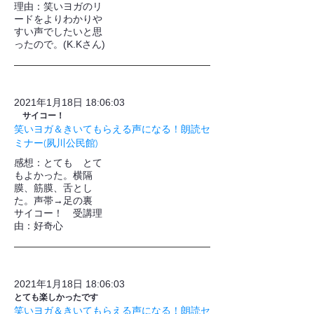
理由：笑いヨガのリ
ードをよりわかりや
すい声でしたいと思
ったので。(K.Kさん)
2021年1月18日 18:06:03
サイコー！
笑いヨガ＆きいてもらえる声になる！朗読セ
ミナー(夙川公民館)
​感想：とても とて
もよかった。横隔
膜、筋膜、舌とし
た。声帯→足の裏
サイコー！ 受講理
由：好奇心
2021年1月18日 18:06:03
とても楽しかったです
笑いヨガ＆きいてもらえる声になる！朗読セ