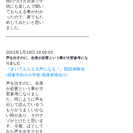
情のつけ方次第で子
供にも楽しんで聞い
てもらえる事がわか
ったので、家でもた
めしてみたいと思い
ました。
2021年1月18日 18:06:03
声を出すのに、全身が必要という事が大変参考にな
りました
『きいてもらえる声になる！』朗読体験会
(貝塚市内の小学校 保護者様向け)
声を出すのに、全身
が必要という事が大
変参考になりまし
た。同じように声を
出して読んでいるつ
もりがうまくいかな
い時があり、そのナ
ゾがとけたと思いま
す。今後、ほぐして
から声を出すクセを