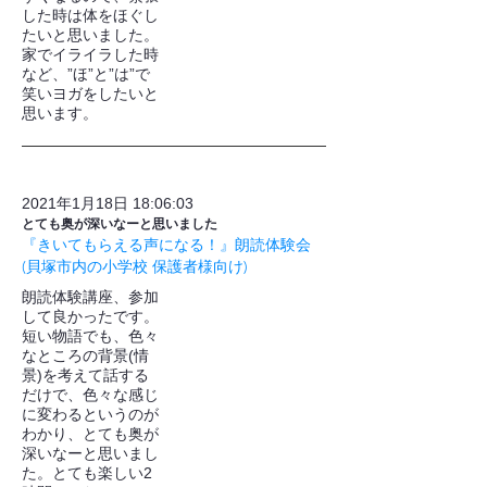
した時は体をほぐし
たいと思いました。
家でイライラした時
など、”ほ”と”は”で
笑いヨガをしたいと
思います。
2021年1月18日 18:06:03
とても奥が深いなーと思いました
『きいてもらえる声になる！』朗読体験会
(貝塚市内の小学校 保護者様向け)
朗読体験講座、参加
して良かったです。
短い物語でも、色々
なところの背景(情
景)を考えて話する
だけで、色々な感じ
に変わるというのが
わかり、とても奥が
深いなーと思いまし
た。とても楽しい2