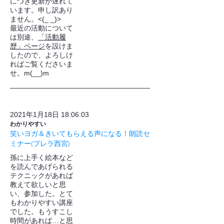
につき更新が遅れて
います。申し訳あり
ません。<(_ _)>
最近の活動について
は別途、
「活動履
歴」ページ
を設けま
したので、よろしけ
ればご覧くださいま
せ。m(__)m
2021年1月18日 18:06:03
わかりやすい
笑いヨガ＆きいてもらえる声になる！朗読セ
ミナー(プレラ西宮)
孫に上手く絵本など
を読んであげられる
テクニックがあれば
教えて欲しいと思
い、参加した。とて
もわかりやすい講座
でした。もうすこし
時間があれば…と思