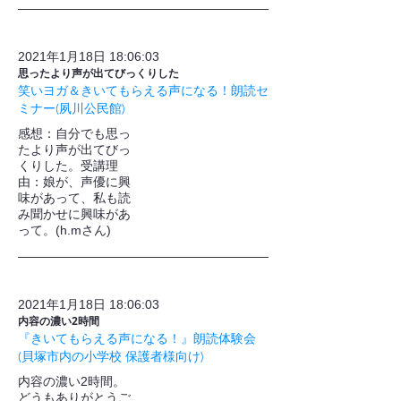
2021年1月18日 18:06:03
思ったより声が出てびっくりした
笑いヨガ＆きいてもらえる声になる！朗読セ
ミナー(夙川公民館)
​感想：自分でも思っ
たより声が出てびっ
くりした。受講理
由：娘が、声優に興
味があって、私も読
み聞かせに興味があ
って。(h.mさん)
2021年1月18日 18:06:03
内容の濃い2時間
『きいてもらえる声になる！』朗読体験会
(貝塚市内の小学校 保護者様向け)
内容の濃い2時間。
どうもありがとうご