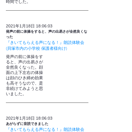
時間でした。
2021年1月18日 18:06:03
発声の前に体操をすると、声の出易さが全然良くな
った
『きいてもらえる声になる！』朗読体験会
(貝塚市内の小学校 保護者様向け)
発声の前に体操をす
ると、声の出易さが
全然良くなった。顔
面の上下左右の体操
は顔のひき締め効果
も高そうなので、是
非続けてみようと思
いました。
2021年1月18日 18:06:03
あがらずに音読できました
『きいてもらえる声になる！』朗読体験会