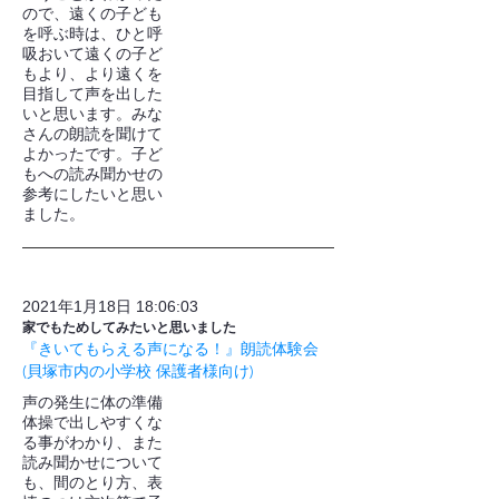
ので、遠くの子ども
を呼ぶ時は、ひと呼
吸おいて遠くの子ど
もより、より遠くを
目指して声を出した
いと思います。みな
さんの朗読を聞けて
よかったです。子ど
もへの読み聞かせの
参考にしたいと思い
ました。
2021年1月18日 18:06:03
家でもためしてみたいと思いました
『きいてもらえる声になる！』朗読体験会
(貝塚市内の小学校 保護者様向け)
声の発生に体の準備
体操で出しやすくな
る事がわかり、また
読み聞かせについて
も、間のとり方、表