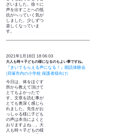
ざいました。徐々に
声を出すことへの抵
抗がへっていく気が
しました。少しずつ
楽しくなっていま
す。
2021年1月18日 18:06:03
大人も時々子どもの様になるのもよい事ですね。
『きいてもらえる声になる！』朗読体験会
(貝塚市内の小学校 保護者様向け)
今日は、体をほぐす
所から教えて頂けて
とてもよかったで
す。文章を読む事が
とても奥深く感じら
れました。先生がお
っしゃる様に子ども
の声は本当によくと
おりますよね…。大
人も時々子どもの様