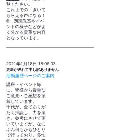
覧ください。
これまでの「きいて
もらえる声になる！
®」朗読教室やイベ
ントの様子などがよ
く分かる貴重な内容
となっています。
2021年1月18日 18:06:03
更新が遅れて申し訳ありません
活動履歴ページのご案内
講座・イベント毎
に、皆様から貴重な
ご意見・ご感想を頂
戴しています。
千代が、全てありが
たく拝読し、力を頂
き、参考にさせて頂
いていますが、なに
ぶん何もかもひとり
で行っており、多忙