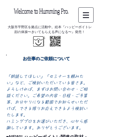
Welcome to Humming Pro.
大阪市平野区を拠点に活動中。絵本『ハッピーボイトレ
顔の体操〜きいてもらえる声になる〜』発売！
お仕事のご依頼について
「朗読してほしい」「セミナーを頼みた
い」など、ご検討いただいている皆さま。
よろしければ、まずはお問い合わせ・ご相
談ください。ご希望の内容・日程・ご予算
等、お分かりになる範囲でお知らせいただ
けば、できる限りお応えできるよう検討い
たします。
ハミングプロをお選びいただき、心から感
謝しています。ありがとうございます。
■NEW!! ハッピーボイトレ関連の取材・