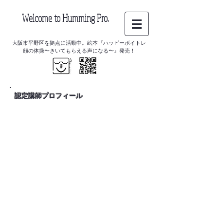
Welcome to Humming Pro.
大阪市平野区を拠点に活動中。絵本『ハッピーボイトレ
顔の体操〜きいてもらえる声になる〜』発売！
認定講師プロフィール