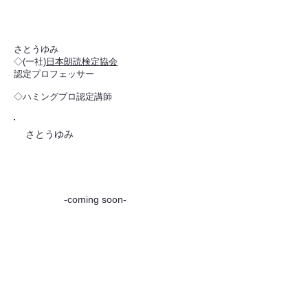
さとうゆみ
◇(一社)
日本朗読検定協会
認定プロフェッサー
◇ハミングプロ認定講師
さとうゆみ
​ -coming soon-