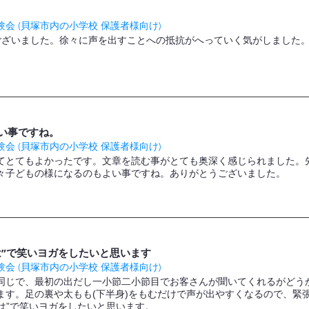
会 (貝塚市内の小学校 保護者様向け)
ございました。徐々に声を出すことへの抵抗がへっていく気がしました
い事ですね。
会 (貝塚市内の小学校 保護者様向け)
てとてもよかったです。文章を読む事がとても奥深く感じられました。
々子どもの様になるのもよい事ですね。ありがとうございました。
は”で笑いヨガをしたいと思います
会 (貝塚市内の小学校 保護者様向け)
同じで、最初の出だし一小節二小節目でお客さんが聞いてくれるがどう
ます。足の裏や太もも(下半身)をもむだけで声が出やすくなるので、緊
”は”で笑いヨガをしたいと思います。