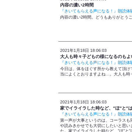
内容の濃い2時間
『きいてもらえる声になる！』朗読体験
内容の濃い2時間。どうもありがとう
2021年1月18日 18:06:03
大人も時々子どもの様になるのもよ
『きいてもらえる声になる！』朗読体験
今日は、体をほぐす所から教えて頂け
当によくとおりますよね…。大人も時
2021年1月18日 18:06:03
家でイライラした時など、”ほ”と”
『きいてもらえる声になる！』朗読体験
第一声が大事というのは、コーラスも
や読みきかせでも大切にしたいと思い
た。家でイライラした時など、”ほ”と