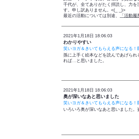
千代が、全てありがたく拝読し、力を
す。申し訳ありません。<(_ _)>
最近の活動については別途、
「活動履
2021年1月18日 18:06:03
わかりやすい
笑いヨガ＆きいてもらえる声になる！朗
孫に上手く絵本などを読んであげられ
れば…と思いました。
2021年1月18日 18:06:03
奥が深いなあと思いました
笑いヨガ＆きいてもらえる声になる！朗
いろいろ奥が深いなあと思いました。