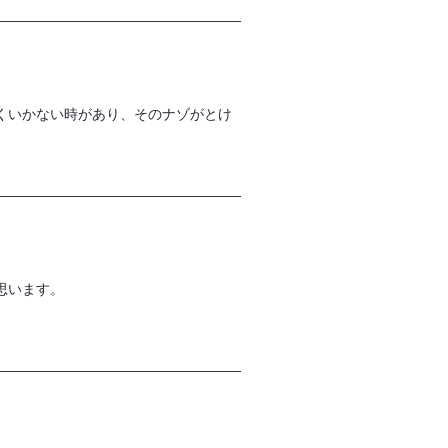
くいかない時があり、そのナゾがとけ
思います。