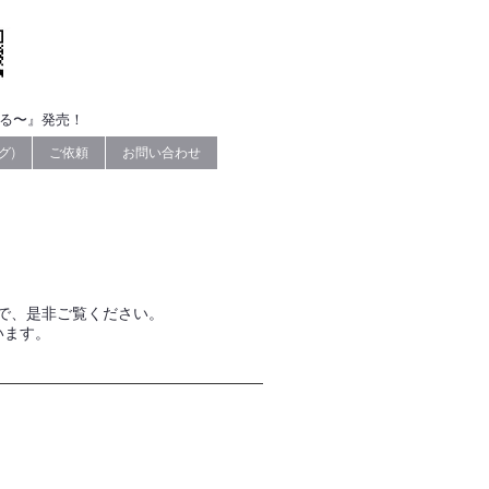
なる〜』発売！
グ)
ご依頼
お問い合わせ
で、是非ご覧ください。
います。