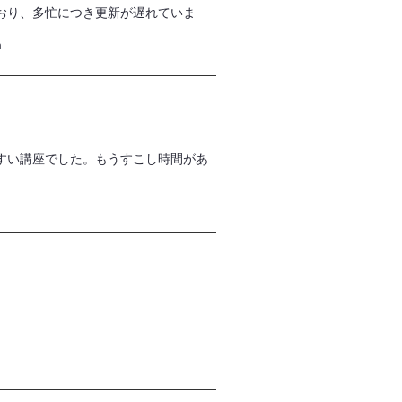
おり、多忙につき更新が遅れていま
m
すい講座でした。もうすこし時間があ