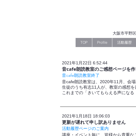
大阪市平野区
TOP
Profile
活動履歴
2021年1月22日 6:52:44
音cafe朗読教室のご感想ページを
音cafe朗読教室終了
音cafe朗読教室は、2020年11月、
生徒のうち有志11人が、教室の感想
これまでの「きいてもらえる声になる
2021年1月18日 18:06:03
更新が遅れて申し訳ありません
活動履歴ページのご案内
講座・イベント毎に、皆様から貴重な