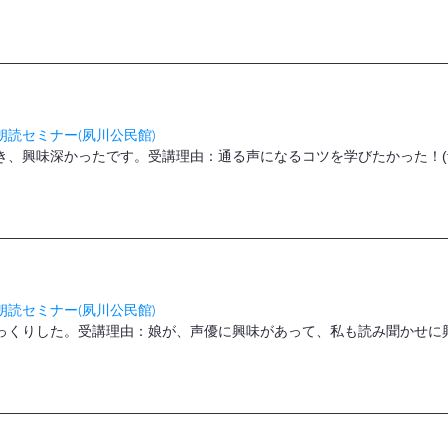
読セミナー(夙川公民館)
、興味深かったです。受講理由：通る声になるコツを学びたかった！(f.
読セミナー(夙川公民館)
っくりした。受講理由：娘が、声優に興味があって、私も読み聞かせに興味