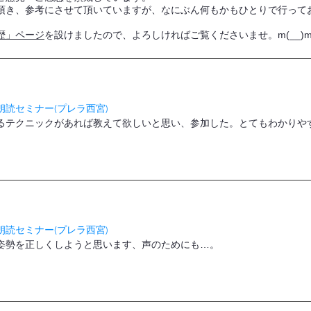
頂き、参考にさせて頂いていますが、なにぶん何もかもひとりで行って
歴」ページ
を設けましたので、よろしければご覧くださいませ。m(__)
読セミナー(プレラ西宮)
るテクニックがあれば教えて欲しいと思い、参加した。とてもわかりや
読セミナー(プレラ西宮)
姿勢を正しくしようと思います、声のためにも…。