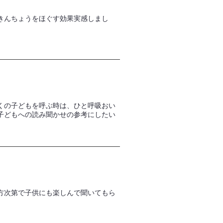
きんちょうをほぐす効果実感しまし
くの子どもを呼ぶ時は、ひと呼吸おい
子どもへの読み聞かせの参考にしたい
方次第で子供にも楽しんで聞いてもら