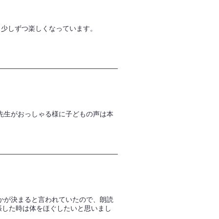
。少しずつ楽しくなっています。
先生がおっしゃる様に子どもの声は本
かが決まると言われていたので、朗読
張した時は体をほぐしたいと思いまし