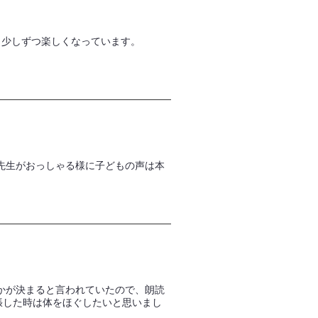
。少しずつ楽しくなっています。
先生がおっしゃる様に子どもの声は本
かが決まると言われていたので、朗読
張した時は体をほぐしたいと思いまし