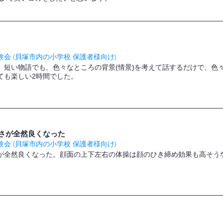
会 (貝塚市内の小学校 保護者様向け)
。短い物語でも、色々なところの背景(情景)を考えて話するだけで、色
ても楽しい2時間でした。
さが全然良くなった
会 (貝塚市内の小学校 保護者様向け)
が全然良くなった。顔面の上下左右の体操は顔のひき締め効果も高そう