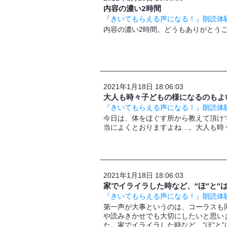
内容の濃い2時間
『きいてもらえる声になる！』朗読体験
内容の濃い2時間。どうもありがとう
2021年1月18日 18:06:03
大人も時々子どもの様になるのもよ
『きいてもらえる声になる！』朗読体験
今日は、体をほぐす所から教えて頂け
当によくとおりますよね…。大人も時
2021年1月18日 18:06:03
家でイライラした時など、”ほ”と”
『きいてもらえる声になる！』朗読体験
第一声が大事というのは、コーラスも
や読みきかせでも大切にしたいと思い
た。家でイライラした時など、”ほ”と