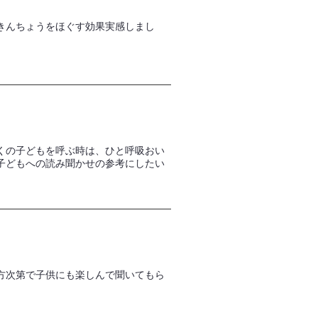
きんちょうをほぐす効果実感しまし
くの子どもを呼ぶ時は、ひと呼吸おい
子どもへの読み聞かせの参考にしたい
方次第で子供にも楽しんで聞いてもら