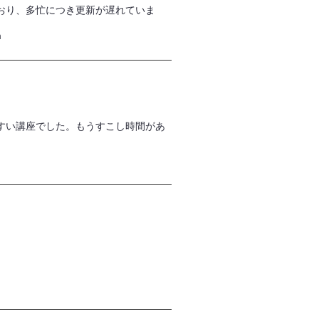
おり、多忙につき更新が遅れていま
m
すい講座でした。もうすこし時間があ