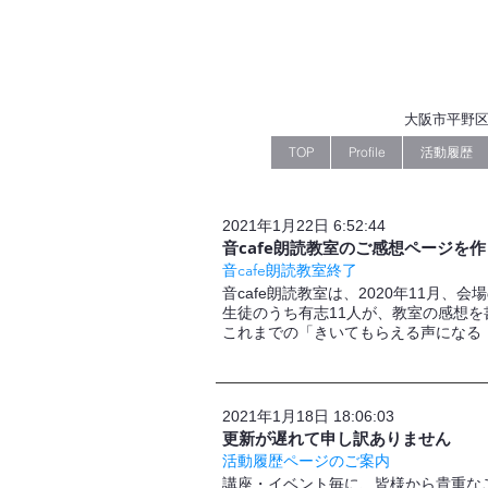
大阪市平野区
TOP
Profile
活動履歴
2021年1月22日 6:52:44
音cafe朗読教室のご感想ページを
音cafe朗読教室終了
音cafe朗読教室は、2020年11月、
生徒のうち有志11人が、教室の感想
これまでの「きいてもらえる声になる
2021年1月18日 18:06:03
更新が遅れて申し訳ありません
活動履歴ページのご案内
講座・イベント毎に、皆様から貴重な