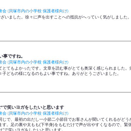
会 (貝塚市内の小学校 保護者様向け)
ございました。徐々に声を出すことへの抵抗がへっていく気がしました
い事ですね。
会 (貝塚市内の小学校 保護者様向け)
てとてもよかったです。文章を読む事がとても奥深く感じられました。
々子どもの様になるのもよい事ですね。ありがとうございました。
は”で笑いヨガをしたいと思います
会 (貝塚市内の小学校 保護者様向け)
同じで、最初の出だし一小節二小節目でお客さんが聞いてくれるがどう
ます。足の裏や太もも(下半身)をもむだけで声が出やすくなるので、緊
”は”で笑いヨガをしたいと思います。