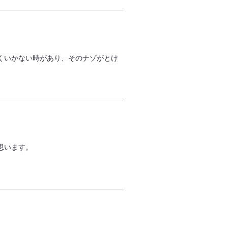
くいかない時があり、そのナゾがとけ
思います。