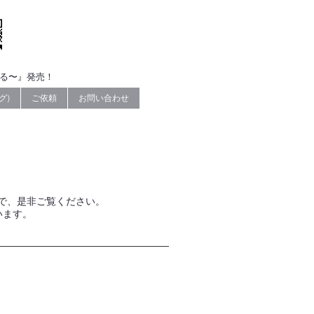
なる〜』発売！
グ)
ご依頼
お問い合わせ
で、是非ご覧ください。
います。