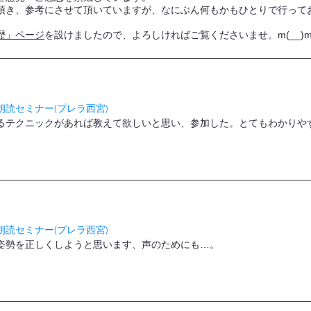
頂き、参考にさせて頂いていますが、なにぶん何もかもひとりで行って
歴」ページ
を設けましたので、よろしければご覧くださいませ。m(__)
読セミナー(プレラ西宮)
るテクニックがあれば教えて欲しいと思い、参加した。とてもわかりや
読セミナー(プレラ西宮)
姿勢を正しくしようと思います、声のためにも…。