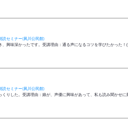
読セミナー(夙川公民館)
、興味深かったです。受講理由：通る声になるコツを学びたかった！(f.
読セミナー(夙川公民館)
っくりした。受講理由：娘が、声優に興味があって、私も読み聞かせに興味