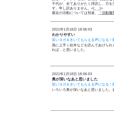
千代が、全てありがたく拝読し、力を
す。申し訳ありません。<(_ _)>
最近の活動については別途、
「活動履
2021年1月18日 18:06:03
わかりやすい
笑いヨガ＆きいてもらえる声になる！朗
孫に上手く絵本などを読んであげられ
れば…と思いました。
2021年1月18日 18:06:03
奥が深いなあと思いました
笑いヨガ＆きいてもらえる声になる！朗
いろいろ奥が深いなあと思いました。