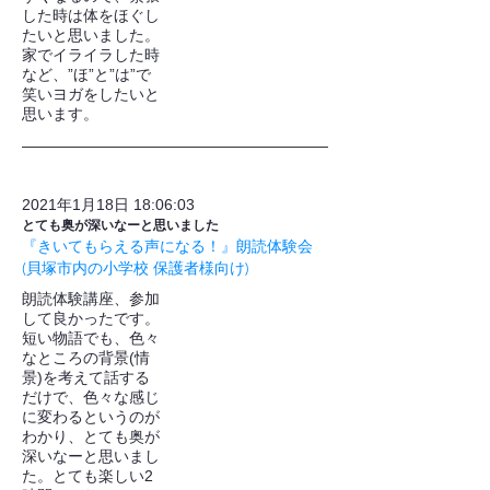
した時は体をほぐし
たいと思いました。
家でイライラした時
など、”ほ”と”は”で
笑いヨガをしたいと
思います。
2021年1月18日 18:06:03
とても奥が深いなーと思いました
『きいてもらえる声になる！』朗読体験会
(貝塚市内の小学校 保護者様向け)
朗読体験講座、参加
して良かったです。
短い物語でも、色々
なところの背景(情
景)を考えて話する
だけで、色々な感じ
に変わるというのが
わかり、とても奥が
深いなーと思いまし
た。とても楽しい2