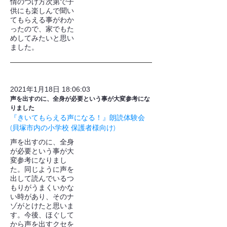
情のつけ方次第で子
供にも楽しんで聞い
てもらえる事がわか
ったので、家でもた
めしてみたいと思い
ました。
2021年1月18日 18:06:03
声を出すのに、全身が必要という事が大変参考にな
りました
『きいてもらえる声になる！』朗読体験会
(貝塚市内の小学校 保護者様向け)
声を出すのに、全身
が必要という事が大
変参考になりまし
た。同じように声を
出して読んでいるつ
もりがうまくいかな
い時があり、そのナ
ゾがとけたと思いま
す。今後、ほぐして
から声を出すクセを