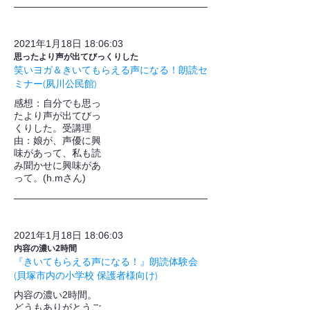
2021年1月18日 18:06:03
思ったより声が出てびっくりした
笑いヨガ＆きいてもらえる声になる！朗読セ
ミナー(夙川公民館)
​感想：自分でも思っ
たより声が出てびっ
くりした。受講理
由：娘が、声優に興
味があって、私も読
み聞かせに興味があ
って。(h.mさん)
2021年1月18日 18:06:03
内容の濃い2時間
『きいてもらえる声になる！』朗読体験会
(貝塚市内の小学校 保護者様向け)
内容の濃い2時間。
どうもありがとうご