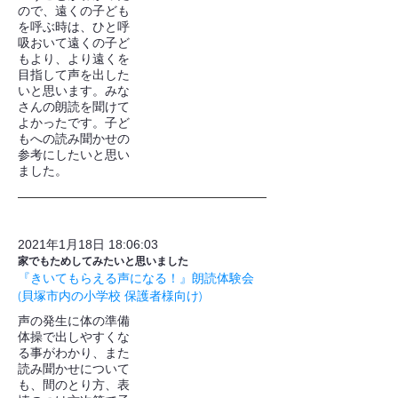
ので、遠くの子ども
を呼ぶ時は、ひと呼
吸おいて遠くの子ど
もより、より遠くを
目指して声を出した
いと思います。みな
さんの朗読を聞けて
よかったです。子ど
もへの読み聞かせの
参考にしたいと思い
ました。
2021年1月18日 18:06:03
家でもためしてみたいと思いました
『きいてもらえる声になる！』朗読体験会
(貝塚市内の小学校 保護者様向け)
声の発生に体の準備
体操で出しやすくな
る事がわかり、また
読み聞かせについて
も、間のとり方、表