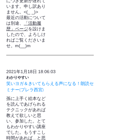
につき更新が遅れて
います。申し訳あり
ません。<(_ _)>
最近の活動について
は別途、
「活動履
歴」ページ
を設けま
したので、よろしけ
ればご覧くださいま
せ。m(__)m
2021年1月18日 18:06:03
わかりやすい
笑いヨガ＆きいてもらえる声になる！朗読セ
ミナー(プレラ西宮)
孫に上手く絵本など
を読んであげられる
テクニックがあれば
教えて欲しいと思
い、参加した。とて
もわかりやすい講座
でした。もうすこし
時間があれば…と思