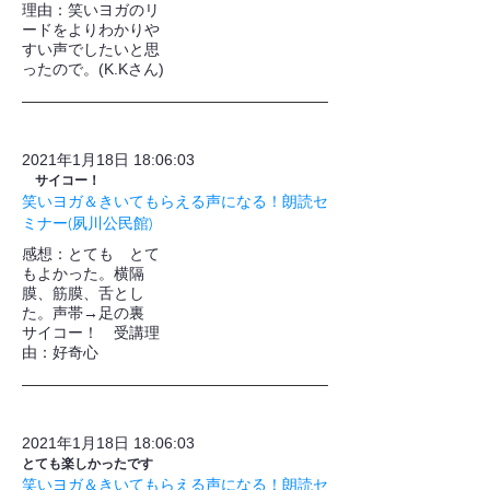
理由：笑いヨガのリ
ードをよりわかりや
すい声でしたいと思
ったので。(K.Kさん)
2021年1月18日 18:06:03
サイコー！
笑いヨガ＆きいてもらえる声になる！朗読セ
ミナー(夙川公民館)
​感想：とても とて
もよかった。横隔
膜、筋膜、舌とし
た。声帯→足の裏
サイコー！ 受講理
由：好奇心
2021年1月18日 18:06:03
とても楽しかったです
笑いヨガ＆きいてもらえる声になる！朗読セ