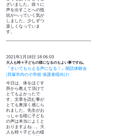
ざいました。徐々に
声を出すことへの抵
抗がへっていく気が
しました。少しずつ
楽しくなっていま
す。
2021年1月18日 18:06:03
大人も時々子どもの様になるのもよい事ですね。
『きいてもらえる声になる！』朗読体験会
(貝塚市内の小学校 保護者様向け)
今日は、体をほぐす
所から教えて頂けて
とてもよかったで
す。文章を読む事が
とても奥深く感じら
れました。先生がお
っしゃる様に子ども
の声は本当によくと
おりますよね…。大
人も時々子どもの様