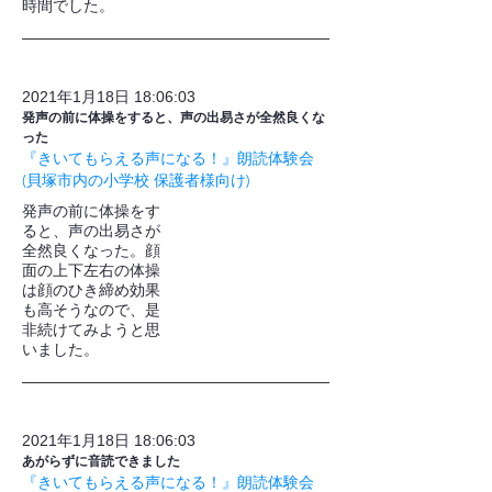
時間でした。
2021年1月18日 18:06:03
発声の前に体操をすると、声の出易さが全然良くな
った
『きいてもらえる声になる！』朗読体験会
(貝塚市内の小学校 保護者様向け)
発声の前に体操をす
ると、声の出易さが
全然良くなった。顔
面の上下左右の体操
は顔のひき締め効果
も高そうなので、是
非続けてみようと思
いました。
2021年1月18日 18:06:03
あがらずに音読できました
『きいてもらえる声になる！』朗読体験会