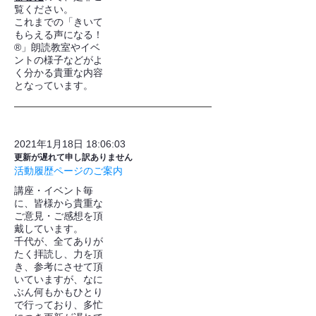
覧ください。
これまでの「きいて
もらえる声になる！
®」朗読教室やイベ
ントの様子などがよ
く分かる貴重な内容
となっています。
2021年1月18日 18:06:03
更新が遅れて申し訳ありません
活動履歴ページのご案内
講座・イベント毎
に、皆様から貴重な
ご意見・ご感想を頂
戴しています。
千代が、全てありが
たく拝読し、力を頂
き、参考にさせて頂
いていますが、なに
ぶん何もかもひとり
で行っており、多忙