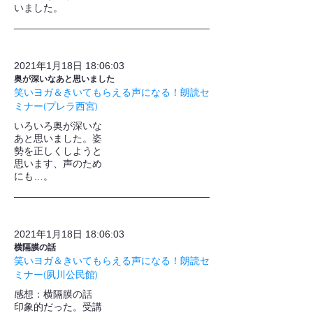
いました。
2021年1月18日 18:06:03
奥が深いなあと思いました
笑いヨガ＆きいてもらえる声になる！朗読セ
ミナー(プレラ西宮)
いろいろ奥が深いな
あと思いました。姿
勢を正しくしようと
思います、声のため
にも…。
2021年1月18日 18:06:03
横隔膜の話
笑いヨガ＆きいてもらえる声になる！朗読セ
ミナー(夙川公民館)
感想：横隔膜の話
印象的だった。受講