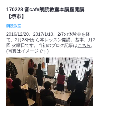
170228 音cafe朗読教室本講座開講
【堺市】
朗読教室
2016/12/20、2017/1/10、2/7の体験会を経
て、2月28日から本レッスン開講。基本、月2
回 火曜日です。当初のブログ記事は
こちら
。
(写真はイメージです)