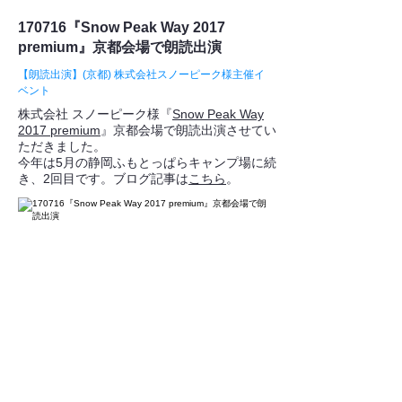
170716『Snow Peak Way 2017
premium』京都会場で朗読出演
【朗読出演】(京都) 株式会社スノーピーク様主催イ
ベント
株式会社 スノーピーク様『
Snow Peak Way
2017 premium
』京都会場で朗読出演させてい
ただきました。
今年は5月の静岡ふもとっぱらキャンプ場に続
き、2回目です。ブログ記事は
こちら
。