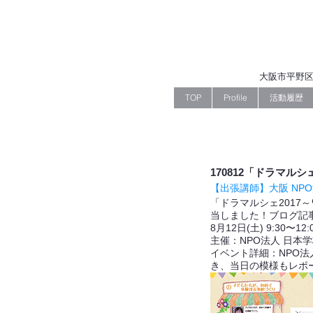
大阪市平野区
TOP
Profile
活動履歴
170812「ドラマル
【出張講師】大阪 NP
「ドラマルシェ201
当しました！ブログ記
8月12日(土) 9:30
主催：NPO法人 日本
イベント詳細：NPO
き、当日の模様もレポ