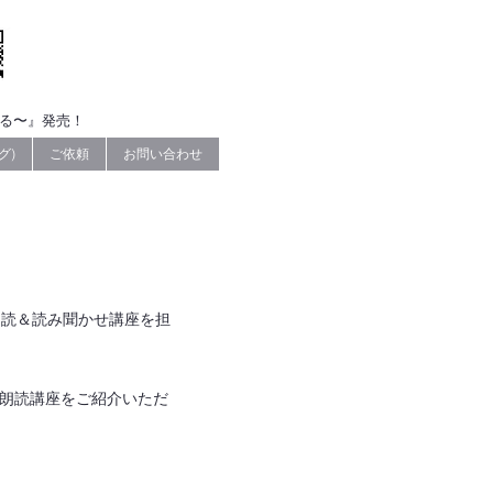
なる〜』発売！
グ)
ご依頼
お問い合わせ
朗読＆読み聞かせ講座を担
（朗読講座をご紹介いただ