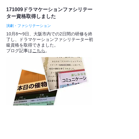
171009ドラマケーションファシリテー
ター資格取得しました
演劇・ファシリテーション
10月8〜9日、大阪市内での2日間の研修を終
了し、ドラマケーションファシリテーター初
級資格を取得できました。
ブログ記事は
こちら
。