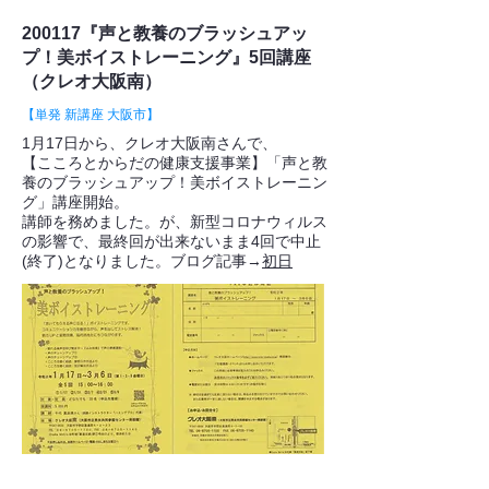
200117『声と教養のブラッシュアッ
プ！美ボイストレーニング』5回講座
（クレオ大阪南）
【単発 新講座 大阪市】
1月17日から、クレオ大阪南さんで、
【こころとからだの健康支援事業】「声と教
養のブラッシュアップ！美ボイストレーニン
グ」講座開始。
講師を務めました。が、新型コロナウィルス
の影響で、最終回が出来ないまま4回で中止
(終了)となりました。ブログ記事→
初日