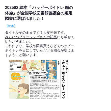
202502 絵本『 ハッピーボイトレ 顔の
体操』が全国学校図書館協議会の選定
図書に選ばれました！
【絵本】
タイトルそのまま
です！大変光栄です。
みらいパブリッシングさんの記事
にも載せて
いただきました。
これにより、学校や図書買うなどでハッピー
ボイトレを目にしていただける機会が増えま
すようにと願います。