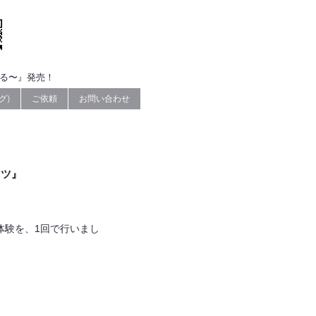
なる〜』発売！
グ)
ご依頼
お問い合わせ
コツ』
体験を、1回で行いまし