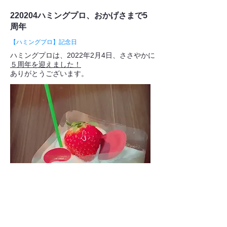
220204ハミングプロ、おかげさまで5
周年
【ハミングプロ】記念日
ハミングプロは、2022年2月4日、ささやかに
５周年を迎えました！
ありがとうございます。