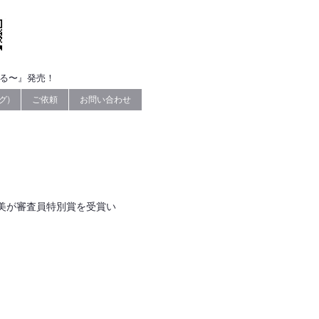
なる〜』発売！
グ)
ご依頼
お問い合わせ
英美が審査員特別賞を受賞い