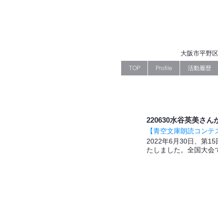
大阪市平野区
TOP
Profile
活動履歴
220630水谷英美
【青空文庫朗読コンテ
2022年6月30日、
たしました。全国大会