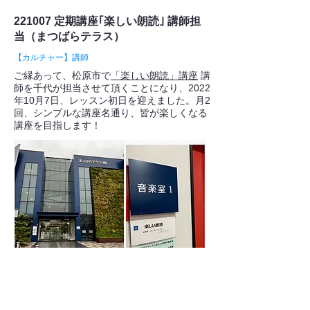
221007 定期講座｢楽しい朗読｣ 講師担
当（まつばらテラス）
【カルチャー】講師
ご縁あって、松原市で
「楽しい朗読」講座
講
師を千代が担当させて頂くことになり、2022
年10月7日、レッスン初日を迎えました。月2
回、シンプルな講座名通り、皆が楽しくなる
講座を目指します！