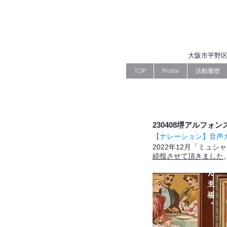
大阪市平野区
TOP
Profile
活動履歴
230408堺アルフ
【ナレーション】音声
2022年12月「ミュシ
続投させて頂きました