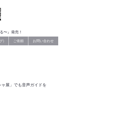
なる〜』発売！
グ)
ご依頼
お問い合わせ
シャ展
」でも音声ガイドを