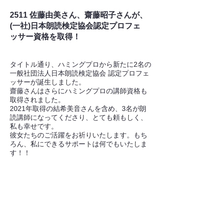
2511 佐藤由美さん、齋藤昭子さんが、
(一社)日本朗読検定協会認定プロフェ
ッサー資格を取得！
タイトル通り、ハミングプロから新たに2名の
一般社団法人日本朗読検定協会 認定プロフェ
ッサーが誕生しました。
齋藤さんはさらにハミングプロの講師資格も
取得されました。
2021年取得の結希美音さんを含め、3名が朗
読講師になってくださり、とても頼もしく、
私も幸せです。
彼女たちのご活躍をお祈りいたします。もち
ろん、私にできるサポートは何でもいたしま
す！！