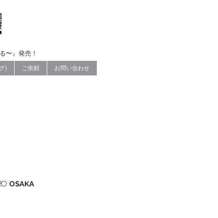
なる〜』発売！
グ)
ご依頼
お問い合わせ
ro
OSAKA